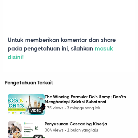
Untuk memberikan komentar dan share
pada pengetahuan ini, silahkan
masuk
disini!
Pengetahuan Terkait
The Winning Formula: Do's &amp; Don'ts
Menghadapi Seleksi Substansi
175 views • 3 minggu yang lalu
VIDEO
Penyusunan Cascading Kinerja
304 views • 1 bulan yang lalu
PDF