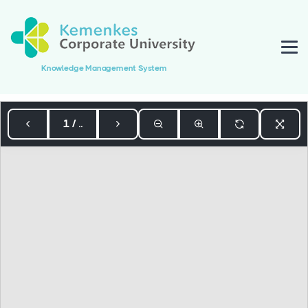
Knowledge Management System
1 / ..