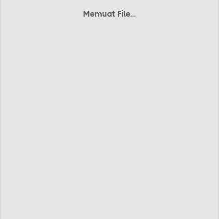
Memuat File...