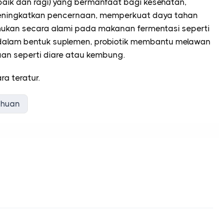
 baik dan ragi) yang bermanfaat bagi kesehatan,
eningkatkan pencernaan, memperkuat daya tahan
mukan secara alami pada makanan fermentasi seperti
dia dalam bentuk suplemen, probiotik membantu melawan
an seperti diare atau kembung.
a teratur.
ahuan