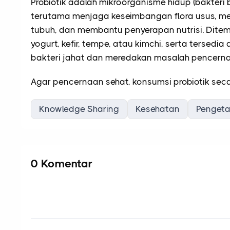
Probiotik adalah mikroorganisme hidup (bakteri
terutama menjaga keseimbangan flora usus, m
tubuh, dan membantu penyerapan nutrisi
. Dite
yogurt, kefir, tempe, atau kimchi, serta terse
bakteri jahat dan meredakan masalah pencerna
Agar pencernaan sehat, konsumsi probiotik secar
Knowledge Sharing
Kesehatan
Penget
0 Komentar