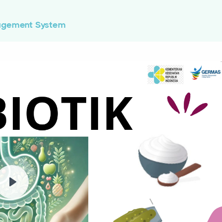
agement System
Play