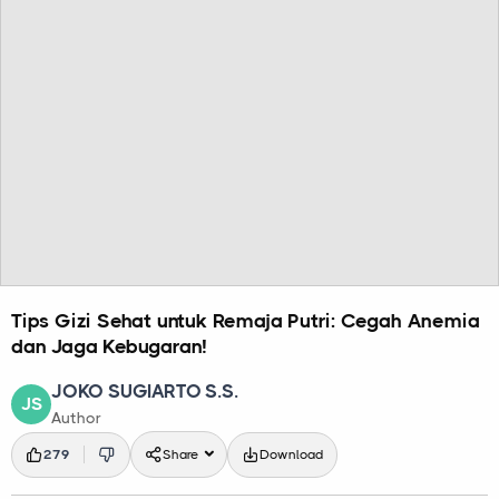
Tips Gizi Sehat untuk Remaja Putri: Cegah Anemia
dan Jaga Kebugaran!
JOKO SUGIARTO S.S.
JS
Author
279
Share
Download