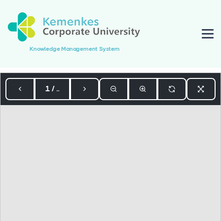
Knowledge Management System
1 / ..