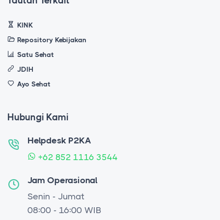
Tautan Terkait
KINK
Repository Kebijakan
Satu Sehat
JDIH
Ayo Sehat
Hubungi Kami
Helpdesk P2KA
+62 852 1116 3544
Jam Operasional
Senin - Jumat
08:00 - 16:00 WIB